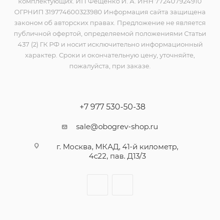
комплектующих. ИП Фещенко И. А. ИНН 772407924910
ОГРНИП 319774600323980 Информация сайта защищена
законом об авторских правах. Предложение не является
публичной офертой, определяемой положениями Статьи
437 (2) ГК РФ и носит исключительно информационный
характер. Сроки и окончательную цену, уточняйте,
пожалуйста, при заказе.
+7 977 530-50-38
sale@obogrev-shop.ru
г. Москва, МКАД, 41-й километр,
4с22, пав. Д13/3