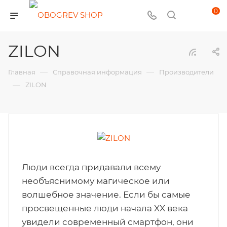
0
ZILON
—
—
Главная
Справочная информация
Производители
—
ZILON
Люди всегда придавали всему
необъяснимому магическое или
волшебное значение. Если бы самые
просвещенные люди начала XX века
увидели современный смартфон, они