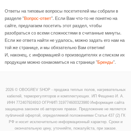
Ответы на типовые вопросы посетителей мы собрали в
разделе "
Вопрос-ответ
". Если Вам что-то не понятно на
сайте, предлагаем посетить этот раздел, чтобы
разобраться со всеми сложностями в считанные минуты.
Если же ответа найти не удалось, можно задать его нам на
той же странице, и мы обязательно Вам ответим!
И, наконец, с информацией о производителях и списком их
продукции можно ознакомиться на странице "
Бренды
".
2026 © OBOGREV SHOP - продажа теплых полов, нагревательных
кабелей, терморегуляторов и комплектующих. ИП Фещенко И. А.
ИНН 772407924910 ОГРНИП 319774600323980 Информация сайта
защищена законом об авторских правах. Предложение не является
публичной офертой, определяемой положениями Статьи 437 (2) ГК
РФ и носит исключительно информационный характер. Сроки и
окончательную цену, уточняйте, пожалуйста, при заказе.