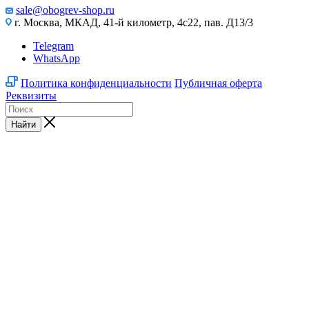
sale@obogrev-shop.ru
г. Москва, МКАД, 41-й километр, 4с22, пав. Д13/3
Telegram
WhatsApp
Политика конфиденциальности
Публичная оферта
Реквизиты
Найти