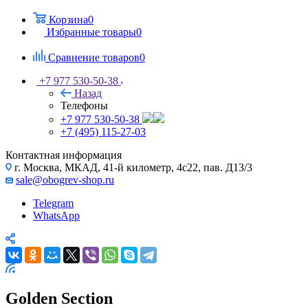
Корзина
0
Избранные товары
0
Сравнение товаров
0
+7 977 530-50-38
Назад
Телефоны
+7 977 530-50-38
+7 (495) 115-27-03
Контактная информация
г. Москва, МКАД, 41-й километр, 4с22, пав. Д13/3
sale@obogrev-shop.ru
Telegram
WhatsApp
Golden Section