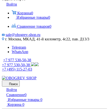
Войти
Корзина
0
Избранные товары
0
Сравнение товаров
0
sale@obogrev-shop.ru
г. Москва, МКАД, 41-й километр, 4с22, пав. Д13/3
Telegram
WhatsApp
+7 977 530-50-38
+7 977 530-50-38
+7 (495) 115-27-03
Поиск
Войти
Сравнение
0
Избранные товары
0
Корзина
0