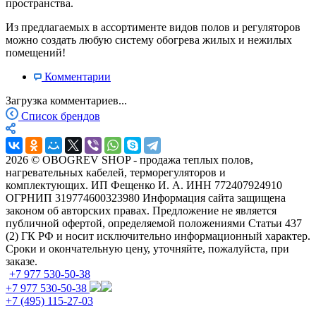
пространства.
Из предлагаемых в ассортименте видов полов и регуляторов
можно создать любую систему обогрева жилых и нежилых
помещений!
Комментарии
Загрузка комментариев...
Список брендов
2026 © OBOGREV SHOP - продажа теплых полов,
нагревательных кабелей, терморегуляторов и
комплектующих. ИП Фещенко И. А. ИНН 772407924910
ОГРНИП 319774600323980 Информация сайта защищена
законом об авторских правах. Предложение не является
публичной офертой, определяемой положениями Статьи 437
(2) ГК РФ и носит исключительно информационный характер.
Сроки и окончательную цену, уточняйте, пожалуйста, при
заказе.
+7 977 530-50-38
+7 977 530-50-38
+7 (495) 115-27-03