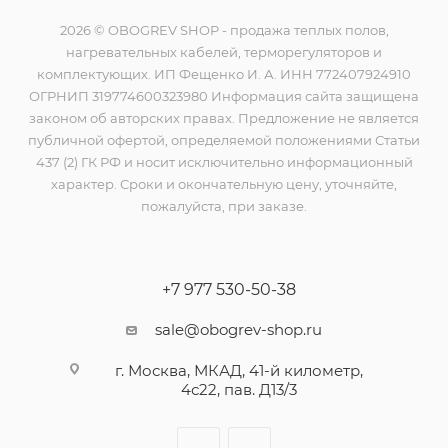
2026 © OBOGREV SHOP - продажа теплых полов,
нагревательных кабелей, терморегуляторов и
комплектующих. ИП Фещенко И. А. ИНН 772407924910
ОГРНИП 319774600323980 Информация сайта защищена
законом об авторских правах. Предложение не является
публичной офертой, определяемой положениями Статьи
437 (2) ГК РФ и носит исключительно информационный
характер. Сроки и окончательную цену, уточняйте,
пожалуйста, при заказе.
+7 977 530-50-38
sale@obogrev-shop.ru
г. Москва, МКАД, 41-й километр,
4с22, пав. Д13/3