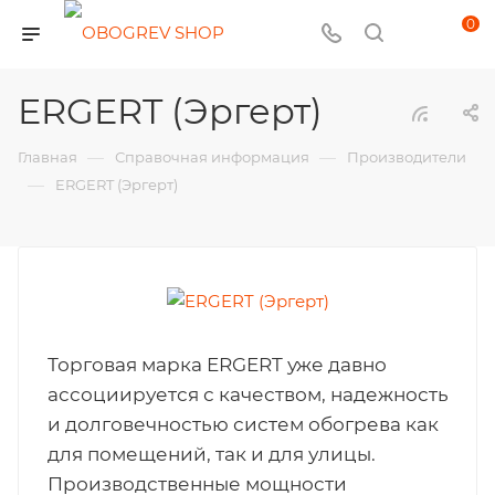
0
ERGERT (Эргерт)
—
—
Главная
Справочная информация
Производители
—
ERGERT (Эргерт)
Торговая марка ERGERT уже давно
ассоциируется с качеством, надежность
и долговечностью систем обогрева как
для помещений, так и для улицы.
Производственные мощности