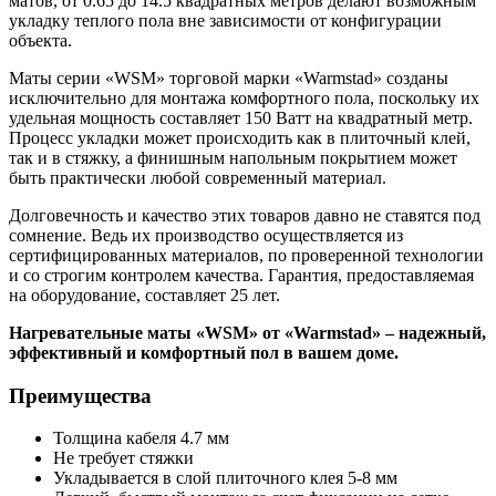
матов, от 0.65 до 14.5 квадратных метров делают возможным
укладку теплого пола вне зависимости от конфигурации
объекта.
Маты серии «WSM» торговой марки «Warmstad» созданы
исключительно для монтажа комфортного пола, поскольку их
удельная мощность составляет 150 Ватт на квадратный метр.
Процесс укладки может происходить как в плиточный клей,
так и в стяжку, а финишным напольным покрытием может
быть практически любой современный материал.
Долговечность и качество этих товаров давно не ставятся под
сомнение. Ведь их производство осуществляется из
сертифицированных материалов, по проверенной технологии
и со строгим контролем качества. Гарантия, предоставляемая
на оборудование, составляет 25 лет.
Нагревательные маты «WSM» от «Warmstad» – надежный,
эффективный и комфортный пол в вашем доме.
Преимущества
Толщина кабеля 4.7 мм
Не требует стяжки
Укладывается в слой плиточного клея 5-8 мм