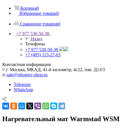
Корзина
0
Избранные товары
0
Сравнение товаров
0
+7 977 530-50-38
Назад
Телефоны
+7 977 530-50-38
+7 (495) 115-27-03
Контактная информация
г. Москва, МКАД, 41-й километр, 4с22, пав. Д13/3
sale@obogrev-shop.ru
Telegram
WhatsApp
Нагревательный мат Warmstad WSM