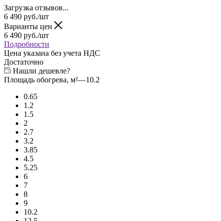
Загрузка отзывов...
6 490
руб.
/шт
Варианты цен
6 490
руб.
/шт
Подробности
Цена указана без учета НДС
Достаточно
Нашли дешевле?
Площадь обогрева, м²
—
10.2
0.65
1.2
1.5
2
2.7
3.2
3.85
4.5
5.25
6
7
8
9
10.2
12.5