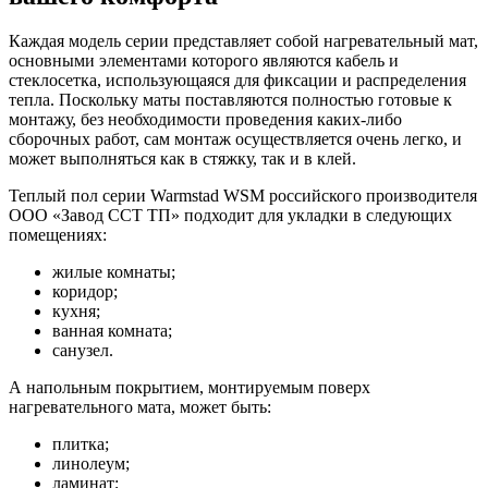
Каждая модель серии представляет собой нагревательный мат,
основными элементами которого являются кабель и
стеклосетка, использующаяся для фиксации и распределения
тепла. Поскольку маты поставляются полностью готовые к
монтажу, без необходимости проведения каких-либо
сборочных работ, сам монтаж осуществляется очень легко, и
может выполняться как в стяжку, так и в клей.
Теплый пол серии Warmstad WSM российского производителя
ООО «Завод ССТ ТП» подходит для укладки в следующих
помещениях:
жилые комнаты;
коридор;
кухня;
ванная комната;
санузел.
А напольным покрытием, монтируемым поверх
нагревательного мата, может быть:
плитка;
линолеум;
ламинат;