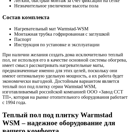
Легкий, быстрый монтаж за счет фиксации на сетке
Незначительное увеличение высоты пола
Состав комплекта
Нагревательный мат Warmstad-WSM
Монтажная трубка гофрированная с заглушкой
Паспорт
Инструкция по установке и эксплуатации
При наличии желания создать дома исключительно теплый
пол, не используя его в качестве основной системы обогрева,
имеет смысл рассматривать нагревательные маты,
предназначенные именно для этих целей, поскольку они
имеют оптимальную удельную мощность, а их работа будет
экономически выгодной. Достойным вариантом является
теплый пол под плитку серии Warmstad WSM,
изготавливаемый российской компанией ООО «Завод ССТ
ТП», которая на рынке отопительного оборудования работает
с 1994 года.
Теплый пол под плитку Warmstad
WSM – надежное оборудование для
вашего комфорта