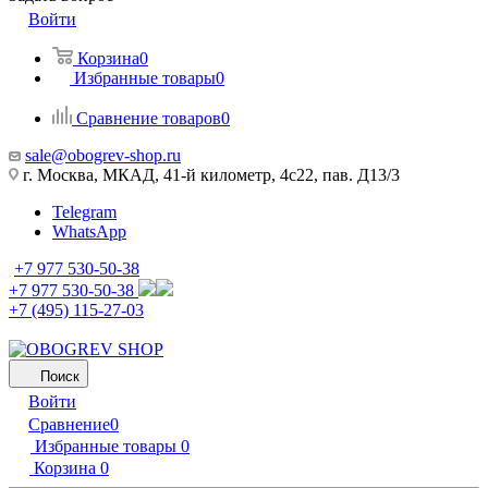
Войти
Корзина
0
Избранные товары
0
Сравнение товаров
0
sale@obogrev-shop.ru
г. Москва, МКАД, 41-й километр, 4с22, пав. Д13/3
Telegram
WhatsApp
+7 977 530-50-38
+7 977 530-50-38
+7 (495) 115-27-03
Поиск
Войти
Сравнение
0
Избранные товары
0
Корзина
0