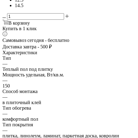
14.5
В корзину
Купить в 1 клик
Самовывоз сегодня - бесплатно
Доставка завтра - 500 ₽
Характеристики
Тип
—
Теплый пол под плитку
Мощность удельная, Вт/кв.м.
—
150
Способ монтажа
—
в плиточный клей
Тип обогрева
—
комфортный пол
Тип покрытия
—
плитка, линолеум, ламинат, паркетная доска, ковролин