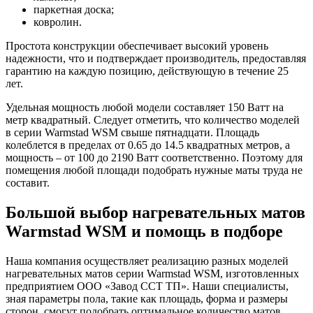
паркетная доска;
ковролин.
Простота конструкции обеспечивает высокий уровень
надежности, что и подтверждает производитель, предоставляя
гарантию на каждую позицию, действующую в течение 25
лет.
Удельная мощность любой модели составляет 150 Ватт на
метр квадратный. Следует отметить, что количество моделей
в серии Warmstad WSM свыше пятнадцати. Площадь
колеблется в пределах от 0.65 до 14.5 квадратных метров, а
мощность – от 100 до 2190 Ватт соответственно. Поэтому для
помещения любой площади подобрать нужные маты труда не
составит.
Большой выбор нагревательных матов
Warmstad WSM и помощь в подборе
Наша компания осуществляет реализацию разных моделей
нагревательных матов серии Warmstad WSM, изготовленных
предприятием ООО «Завод ССТ ТП». Наши специалисты,
зная параметры пола, такие как площадь, форма и размеры
сторон, смогут подобрать оптимальное количество матов