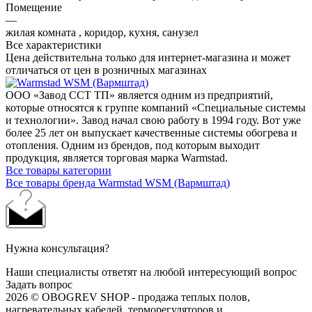
Помещение
—
жилая комната , коридор, кухня, санузел
Все характеристики
Цена действительна только для интернет-магазина и может
отличаться от цен в розничных магазинах
ООО «Завод ССТ ТП» является одним из предприятий,
которые относятся к группе компаний «Специальные системы
и технологии». Завод начал свою работу в 1994 году. Вот уже
более 25 лет он выпускает качественные системы обогрева и
отопления. Одним из брендов, под которым выходит
продукция, является торговая марка Warmstad.
Все товары категории
Все товары бренда Warmstad WSM (Вармштад)
Нужна консультация?
Наши специалисты ответят на любой интересующий вопрос
Задать вопрос
2026 © OBOGREV SHOP - продажа теплых полов,
нагревательных кабелей, терморегуляторов и