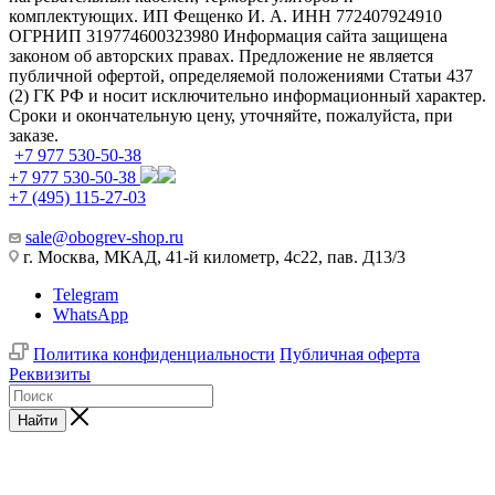
комплектующих. ИП Фещенко И. А. ИНН 772407924910
ОГРНИП 319774600323980 Информация сайта защищена
законом об авторских правах. Предложение не является
публичной офертой, определяемой положениями Статьи 437
(2) ГК РФ и носит исключительно информационный характер.
Сроки и окончательную цену, уточняйте, пожалуйста, при
заказе.
+7 977 530-50-38
+7 977 530-50-38
+7 (495) 115-27-03
sale@obogrev-shop.ru
г. Москва, МКАД, 41-й километр, 4с22, пав. Д13/3
Telegram
WhatsApp
Политика конфиденциальности
Публичная оферта
Реквизиты
Найти