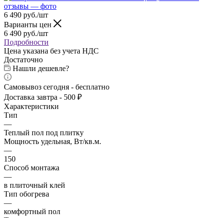
6 490
руб.
/шт
Варианты цен
6 490
руб.
/шт
Подробности
Цена указана без учета НДС
Достаточно
Нашли дешевле?
Самовывоз сегодня - бесплатно
Доставка завтра - 500 ₽
Характеристики
Тип
—
Теплый пол под плитку
Мощность удельная, Вт/кв.м.
—
150
Способ монтажа
—
в плиточный клей
Тип обогрева
—
комфортный пол