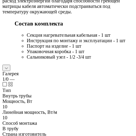
расход электроэнергии благодаря способности греющей
матрицы кабеля автоматически подстраиваться под
температуру окружающей среды.
Состав комплекта
Секция нагревательная кабельная - 1 шт
Инструкция по монтажу и эксплуатации - 1 шт
Паспорт на изделие - 1 шт
Упаковочная коробка - 1 шт
Сальниковый узел - 1/2 -3/4 шт
Галерея
1/0
—
Тип
Внутрь трубы
Мощность, Вт
10
Линейная мощность, Вт/м
10
Способ монтажа
В трубу
Страна изготовитель