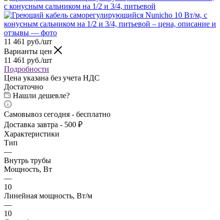
11 461
руб.
/шт
Варианты цен
11 461
руб.
/шт
Подробности
Цена указана без учета НДС
Достаточно
Нашли дешевле?
Самовывоз сегодня - бесплатно
Доставка завтра - 500 ₽
Характеристики
Тип
—
Внутрь трубы
Мощность, Вт
—
10
Линейная мощность, Вт/м
—
10