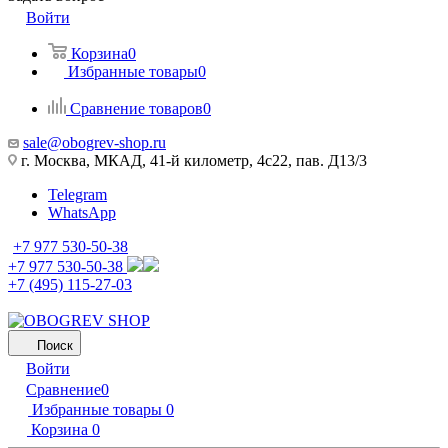
Войти
Корзина
0
Избранные товары
0
Сравнение товаров
0
sale@obogrev-shop.ru
г. Москва, МКАД, 41-й километр, 4с22, пав. Д13/3
Telegram
WhatsApp
+7 977 530-50-38
+7 977 530-50-38
+7 (495) 115-27-03
Поиск
Войти
Сравнение
0
Избранные товары
0
Корзина
0