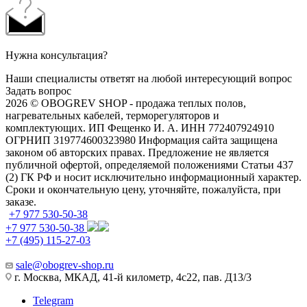
Нужна консультация?
Наши специалисты ответят на любой интересующий вопрос
Задать вопрос
2026 © OBOGREV SHOP - продажа теплых полов,
нагревательных кабелей, терморегуляторов и
комплектующих. ИП Фещенко И. А. ИНН 772407924910
ОГРНИП 319774600323980 Информация сайта защищена
законом об авторских правах. Предложение не является
публичной офертой, определяемой положениями Статьи 437
(2) ГК РФ и носит исключительно информационный характер.
Сроки и окончательную цену, уточняйте, пожалуйста, при
заказе.
+7 977 530-50-38
+7 977 530-50-38
+7 (495) 115-27-03
sale@obogrev-shop.ru
г. Москва, МКАД, 41-й километр, 4с22, пав. Д13/3
Telegram