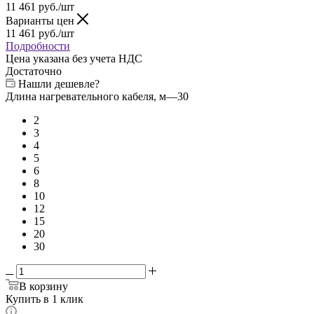
11 461
руб.
/шт
Варианты цен
11 461
руб.
/шт
Подробности
Цена указана без учета НДС
Достаточно
Нашли дешевле?
Длина нагревательного кабеля, м
—
30
2
3
4
5
6
8
10
12
15
20
30
В корзину
Купить в 1 клик