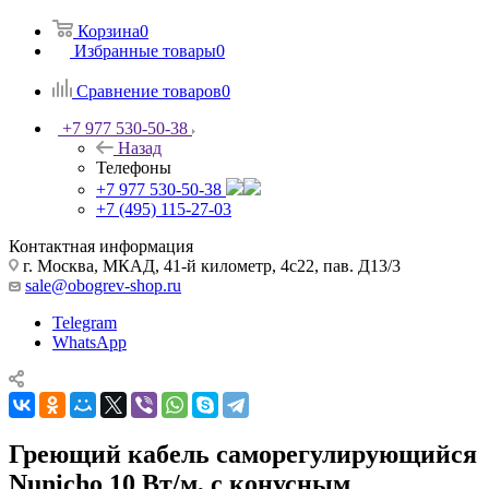
Корзина
0
Избранные товары
0
Сравнение товаров
0
+7 977 530-50-38
Назад
Телефоны
+7 977 530-50-38
+7 (495) 115-27-03
Контактная информация
г. Москва, МКАД, 41-й километр, 4с22, пав. Д13/3
sale@obogrev-shop.ru
Telegram
WhatsApp
Греющий кабель саморегулирующийся
Nunicho 10 Вт/м, с конусным