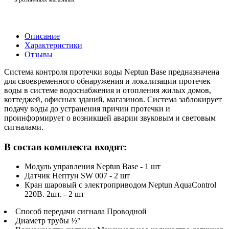
Описание
Характеристики
Отзывы
Система контроля протечки воды Neptun Base предназначена
для своевременного обнаружения и локализации протечек
воды в системе водоснабжения и отопления жилых домов,
коттеджей, офисных зданий, магазинов. Система заблокирует
подачу воды до устранения причин протечки и
проинформирует о возникшей аварии звуковым и световым
сигналами.
В состав комплекта входят:
Модуль управления Neptun Base - 1 шт
Датчик Нептун SW 007 - 2 шт
Кран шаровый с электроприводом Neptun AquaControl
220В. 2шт. - 2 шт
Способ передачи сигнала Проводной
Диаметр трубы ½"