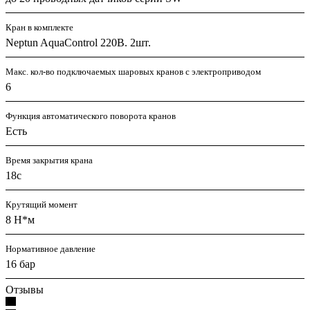
Кран в комплекте
Neptun AquaControl 220В. 2шт.
Макс. кол-во подключаемых шаровых кранов с электроприводом
6
Функция автоматического поворота кранов
Есть
Время закрытия крана
18с
Крутящий момент
8 Н*м
Нормативное давление
16 бар
Отзывы