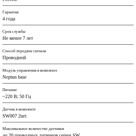
Гарантия
4 года
Срок службы
Не менее 7 лет
Способ передачи сигнала
Проводной
Модуль управления в комплекте
Neptun base
Питание
~220 В; 50 Гц
Датчик в комплекте
SW007 2шт.
Максимальное количество датчиков
до 20 проводных датчиков серии SW