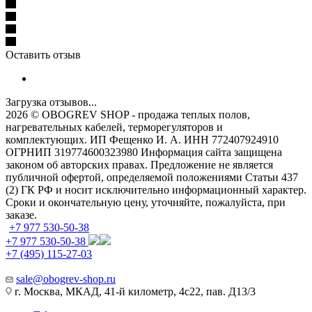
Оставить отзыв
Загрузка отзывов...
2026 © OBOGREV SHOP - продажа теплых полов,
нагревательных кабелей, терморегуляторов и
комплектующих. ИП Фещенко И. А. ИНН 772407924910
ОГРНИП 319774600323980 Информация сайта защищена
законом об авторских правах. Предложение не является
публичной офертой, определяемой положениями Статьи 437
(2) ГК РФ и носит исключительно информационный характер.
Сроки и окончательную цену, уточняйте, пожалуйста, при
заказе.
+7 977 530-50-38
+7 977 530-50-38
+7 (495) 115-27-03
sale@obogrev-shop.ru
г. Москва, МКАД, 41-й километр, 4с22, пав. Д13/3