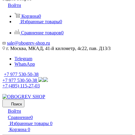
Войти
Корзина
0
Избранные товары
0
Сравнение товаров
0
sale@obogrev-shop.ru
г. Москва, МКАД, 41-й километр, 4с22, пав. Д13/3
Telegram
WhatsApp
+7 977 530-50-38
+7 977 530-50-38
+7 (495) 115-27-03
Поиск
Войти
Сравнение
0
Избранные товары
0
Корзина
0