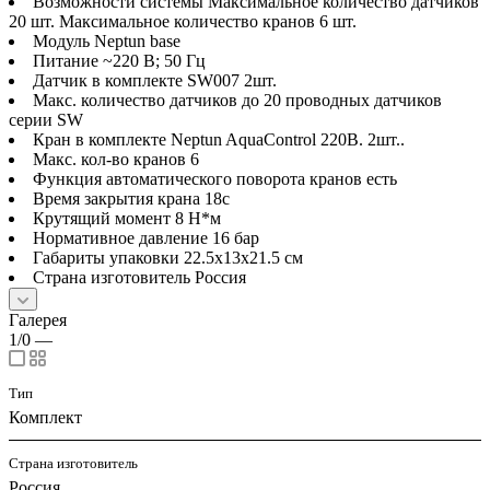
Возможности системы Максимальное количество датчиков
20 шт. Максимальное количество кранов 6 шт.
Модуль Neptun base
Питание ~220 В; 50 Гц
Датчик в комплекте SW007 2шт.
Макс. количество датчиков до 20 проводных датчиков
серии SW
Кран в комплекте Neptun AquaControl 220В. 2шт..
Макс. кол-во кранов 6
Функция автоматического поворота кранов есть
Время закрытия крана 18с
Крутящий момент 8 Н*м
Нормативное давление 16 бар
Габариты упаковки 22.5x13x21.5 см
Страна изготовитель Россия
Галерея
1/0
—
Тип
Комплект
Страна изготовитель
Россия