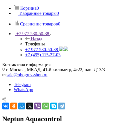
Корзина
0
Избранные товары
0
Сравнение товаров
0
+7 977 530-50-38
Назад
Телефоны
+7 977 530-50-38
+7 (495) 115-27-03
Контактная информация
г. Москва, МКАД, 41-й километр, 4с22, пав. Д13/3
sale@obogrev-shop.ru
Telegram
WhatsApp
Neptun Aquacontrol