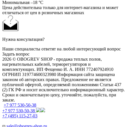
Минимальная –18 °С
Цена действительна только для интернет-магазина и может
отличаться от цен в розничных магазинах
Нужна консультация?
Наши специалисты ответят на любой интересующий вопрос
Задать вопрос
2026 © OBOGREV SHOP - продажа теплых полов,
нагревательных кабелей, терморегуляторов и
комплектующих. ИП Фещенко И. А. ИНН 772407924910
ОГРНИП 319774600323980 Информация сайта защищена
законом об авторских правах. Предложение не является
публичной офертой, определяемой положениями Статьи 437
(2) ГК РФ и носит исключительно информационный характер.
Сроки и окончательную цену, уточняйте, пожалуйста, при
заказе.
+7 977 530-50-38
+7 977 530-50-38
+7 (495) 115-27-03
sale@obogrev-shop.ru