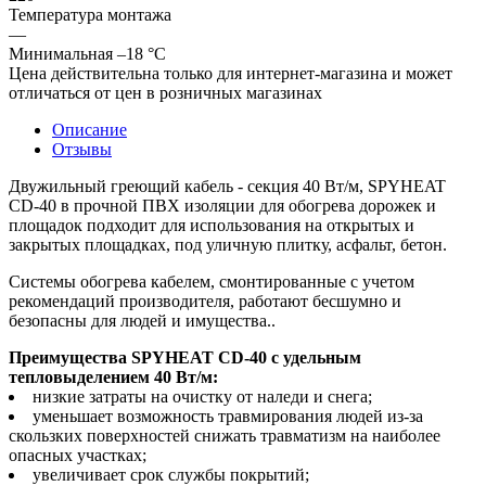
Температура монтажа
—
Минимальная –18 °С
Цена действительна только для интернет-магазина и может
отличаться от цен в розничных магазинах
Описание
Отзывы
Двужильный греющий кабель - секция 40 Вт/м, SPYHEAT
CD-40 в прочной ПВХ изоляции для обогрева дорожек и
площадок подходит для использования на открытых и
закрытых площадках, под уличную плитку, асфальт, бетон.
Системы обогрева кабелем, смонтированные с учетом
рекомендаций производителя, работают бесшумно и
безопасны для людей и имущества..
Преимущества SPYHEAT CD-40 с удельным
тепловыделением 40 Вт/м:
низкие затраты на очистку от наледи и снега;
уменьшает возможность травмирования людей из-за
скользких поверхностей снижать травматизм на наиболее
опасных участках;
увеличивает срок службы покрытий;