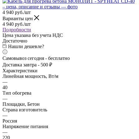
4 940
руб.
/шт
Варианты цен
4 940
руб.
/шт
Подробности
Цена указана без учета НДС
Достаточно
Нашли дешевле?
Самовывоз сегодня - бесплатно
Доставка завтра - 500 ₽
Характеристики
Линейная мощность, Вт/м
—
40
Тип обогрева
—
Площадки, Бетон
Страна изготовитель
—
Россия
Напряжение питания
—
220