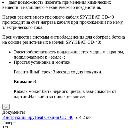
дает возможность избегать применения химических
веществ и излишнего механического воздействия.
Нагрев резистивного греющего кабеля SPYHEAT СD-40
происходит за счёт нагрева кабеля при прохождении по нему
электрического тока.
Преимущества системы антиобледенения для обогрева бетона
на основе резистивных кабелей SPYHEAT CD-40:
Электробезопасность поддерживается медным экраном,
подключаемым к «земле»;
Простая установка и монтаж.
Гарантийный срок: 3 месяца со дня покупки.
Внимание!
Кабель может быть черного цвета, в зависимости от
партии.На свойства никак не влияет.
Документы
Инструкция SpyHeat Секция CD_40
514,2 кб
Галерея
1/0
—