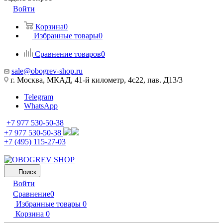
Войти
Корзина
0
Избранные товары
0
Сравнение товаров
0
sale@obogrev-shop.ru
г. Москва, МКАД, 41-й километр, 4с22, пав. Д13/3
Telegram
WhatsApp
+7 977 530-50-38
+7 977 530-50-38
+7 (495) 115-27-03
Поиск
Войти
Сравнение
0
Избранные товары
0
Корзина
0