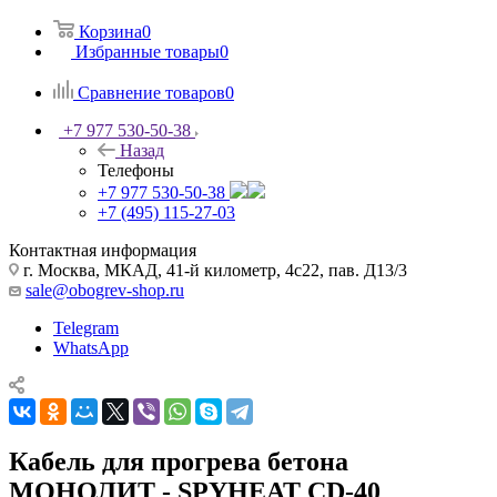
Корзина
0
Избранные товары
0
Сравнение товаров
0
+7 977 530-50-38
Назад
Телефоны
+7 977 530-50-38
+7 (495) 115-27-03
Контактная информация
г. Москва, МКАД, 41-й километр, 4с22, пав. Д13/3
sale@obogrev-shop.ru
Telegram
WhatsApp
Кабель для прогрева бетона
МОНОЛИТ - SPYHEAT CD-40