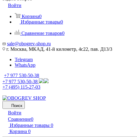
Войти
Корзина
0
Избранные товары
0
Сравнение товаров
0
sale@obogrev-shop.ru
г. Москва, МКАД, 41-й километр, 4с22, пав. Д13/3
Telegram
WhatsApp
+7 977 530-50-38
+7 977 530-50-38
+7 (495) 115-27-03
Поиск
Войти
Сравнение
0
Избранные товары
0
Корзина
0