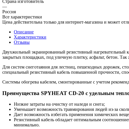
Страна изготовитель
—
Россия
Все характеристики
Цена действительна только для интернет-магазина и может отл
Описание
Характеристики
Отзывы
Двухжильный экранированный резистивный нагревательный ка
закрытых площадках, под уличную плитку, асфальт, бетон. Так
Для систем снеготаяния для лестниц, пешеходных дорожек, сто
специальный резистивный кабель повышенной прочности, спо
Системы обогрева кабелем, смонтированные с учетом рекоменд
Преимущества SPYHEAT CD-20 с удельным тепло
Низкие затраты на очистку от наледи и снега;
Уменьшает возможность травмирования людей из-за сколь
Дает возможность избегать применения химических веще
Резистивный кабель обладает оптимальным соотношением
минимально.