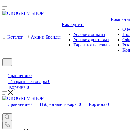
Компани
Как купить
О к
Условия оплаты
Пол
Каталог
Акции
Бренды
Условия доставки
Офе
Гарантия на товар
Рек
Кон
Сравнение
0
Избранные товары
0
Корзина
0
Сравнение
0
Избранные товары
0
Корзина
0