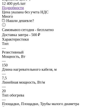
12 400
руб.
/шт
Подробности
Цена указана без учета НДС
Много
Нашли дешевле?
Самовывоз сегодня - бесплатно
Доставка завтра - 500 ₽
Характеристики
Тип
—
Резистивный
Мощность, Вт
—
150
Длина нагревательного кабеля, м
—
7,5
Линейная мощность, Вт/м
—
20
Тип обогрева
—
Площадки, Площадки, Трубы малого диаметра