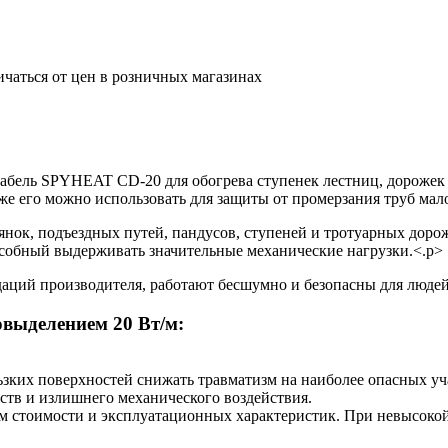
ичаться от цен в розничных магазинах
бель SPYHEAT CD-20 для обогрева ступенек лестниц, дорожек 
 же его можно использовать для защиты от промерзания труб мал
янок, подъездных путей, пандусов, ступеней и тротуарных дорож
собный выдерживать значительные механические нагрузки.<.p>
аций производителя, работают бесшумно и безопасны для людей
выделением 20 Вт/м:
зких поверхностей снижать травматизм на наиболее опасных уч
ств и излишнего механического воздействия.
 стоимости и эксплуатационных характеристик. При невысокой