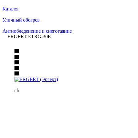
—
Каталог
—
Уличный обогрев
—
Антиобледенение и снеготаяние
—
ERGERT ETRG-30E