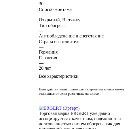
30
Способ монтажа
—
Открытый, В стяжку
Тип обогрева
—
Антиобледенение и снеготаяние
Страна изготовитель
—
Германия
Гарантия
—
20 лет
Все характеристики
Цена действительна только для интернет-магазина и может
отличаться от цен в розничных магазинах
Торговая марка ERGERT уже давно
ассоциируется с качеством, надежность и
долговечностью систем обогрева как для
помещений, так и для улицы.