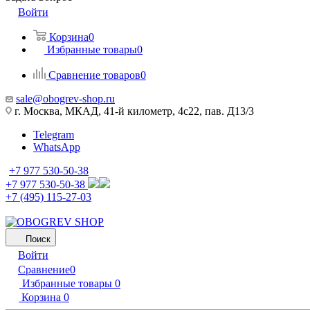
Войти
Корзина
0
Избранные товары
0
Сравнение товаров
0
sale@obogrev-shop.ru
г. Москва, МКАД, 41-й километр, 4с22, пав. Д13/3
Telegram
WhatsApp
+7 977 530-50-38
+7 977 530-50-38
+7 (495) 115-27-03
Поиск
Войти
Сравнение
0
Избранные товары
0
Корзина
0