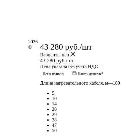
2026
43 280
руб.
/шт
©
Варианты цен
43 280
руб.
/шт
Цена указана без учета НДС
Нет в наличии
Нашли дешевле?
Длина нагревательного кабеля, м
—
180
5
10
14
20
29
38
47
50