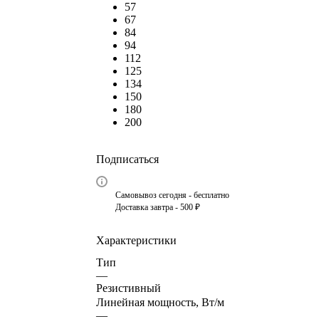
57
67
84
94
112
125
134
150
180
200
Подписаться
Самовывоз сегодня - бесплатно
Доставка завтра - 500 ₽
Характеристики
Тип
—
Резистивный
Линейная мощность, Вт/м
—