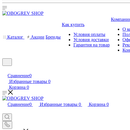
Компани
Как купить
О к
Условия оплаты
Пол
Каталог
Акции
Бренды
Условия доставки
Офе
Гарантия на товар
Рек
Кон
Сравнение
0
Избранные товары
0
Корзина
0
Сравнение
0
Избранные товары
0
Корзина
0